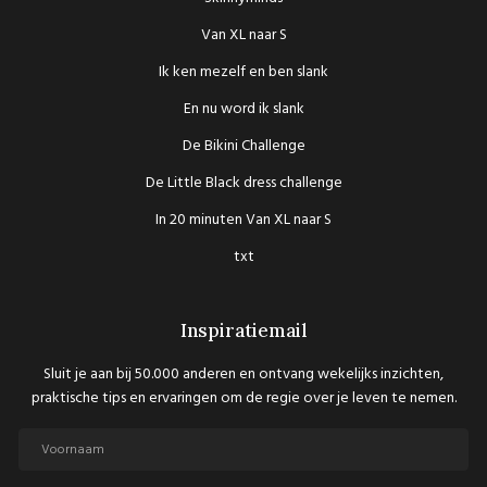
Van XL naar S
Ik ken mezelf en ben slank
En nu word ik slank
De Bikini Challenge
De Little Black dress challenge
In 20 minuten Van XL naar S
txt
Inspiratiemail
Sluit je aan bij 50.000 anderen en ontvang wekelijks inzichten,
praktische tips en ervaringen om de regie over je leven te nemen.