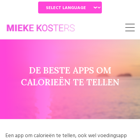
Powered by
DE BESTE APPS OM
CALORIEËN TE TELLEN
Een app om calorieën te tellen, ook wel voedingsapp