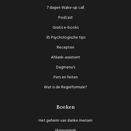
7 dagen Wake-up call
Podcast
Gratis e-books
35 Psychologische tips
Recepten
Afslank-assistent
Dagmenu's
Pers en feiten
Wat is de Regieformule?
Boeken
Het geheim van slanke mensen
Skinnyminds