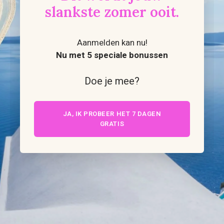
slankste zomer ooit.
Aanmelden kan nu!
Nu met 5 speciale bonussen
Doe je mee?
JA, IK PROBEER HET 7 DAGEN
GRATIS