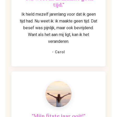
tijd."
Ik hield mezelf jarenlang voor dat ik geen
tijd had. Nu weet ik: ik maakte geen tijd. Dat
besef was pijnlijk, maar ook bevrijdend.
Want als het aan mij ligt, kan ik het
veranderen.
- Carol
"Mijn fitste jaar ooit!"