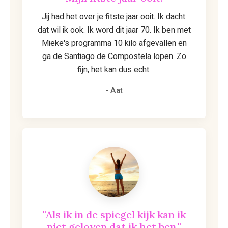
Jij had het over je fitste jaar ooit. Ik dacht:
dat wil ik ook. Ik word dit jaar 70. Ik ben met
Mieke's programma 10 kilo afgevallen en
ga de Santiago de Compostela lopen. Zo
fijn, het kan dus echt.
- Aat
"Als ik in de spiegel kijk kan ik
niet geloven dat ik het ben."