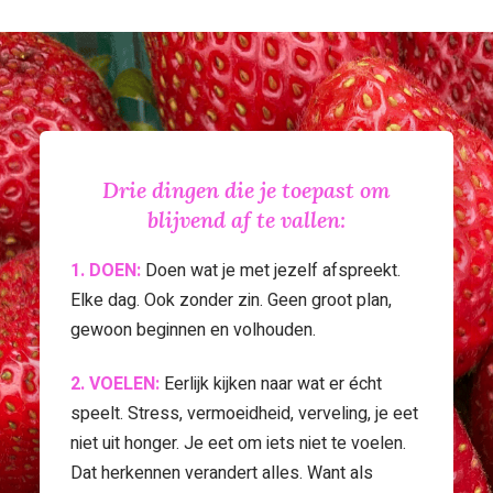
Drie dingen die je toepast om
blijvend af te vallen:
1. DOEN:
Doen wat je met jezelf afspreekt.
Elke dag. Ook zonder zin. Geen groot plan,
gewoon beginnen en volhouden.
2. VOELEN:
Eerlijk kijken naar wat er écht
speelt. Stress, vermoeidheid, verveling, je eet
niet uit honger. Je eet om iets niet te voelen.
Dat herkennen verandert alles. Want als