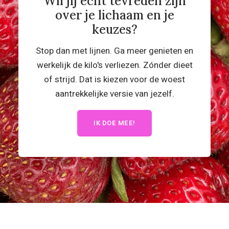
Wil jij echt tevreden zijn
over je lichaam en je
keuzes?
Stop dan met lijnen. Ga meer genieten en
werkelijk de kilo's verliezen. Zónder dieet
of strijd. Dat is kiezen voor de woest
aantrekkelijke versie van jezelf.
IK DOE MEE!