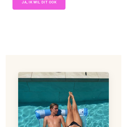
JA, IK WIL DIT OOK