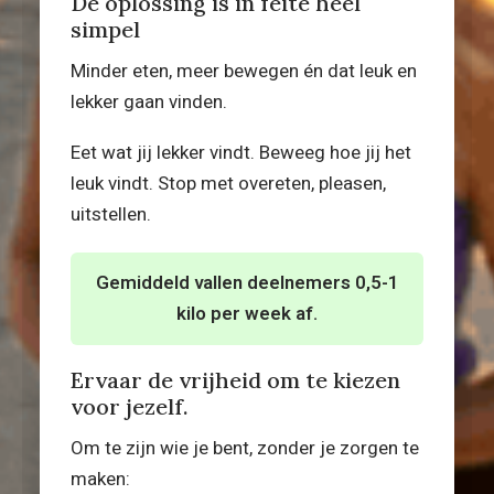
De oplossing is in feite heel
simpel
Minder eten, meer bewegen én dat leuk en
lekker gaan vinden.
Eet wat jij lekker vindt. Beweeg hoe jij het
leuk vindt. Stop met overeten, pleasen,
uitstellen.
Gemiddeld vallen deelnemers 0,5-1
kilo per week af.
Ervaar de vrijheid om te kiezen
voor jezelf.
Om te zijn wie je bent, zonder je zorgen te
maken: