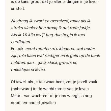
is de kans groot dat je allerlei dingen in je leven
uitstelt.
Nu draag ik zwart en oversized, maar als ik
straks slanker ben draag ik dat rode jurkje.
Als ik 10 kilo kwijt ben, dan begin ik met
hardlopen.
En ook:
eerst moeten m'n kinderen wat ouder
zijn, m'n baan wat rustiger en ik geld op de bank
hebben, dan... ga ik slank, groots en
meeslepend leven.
Oftewel: als je te zwaar bent, zet je jezelf vaak
(onbewust) in de wachtkamer van je leven.
Maar... van wachten tot je ons weegt, is nog
nooit iemand afgevallen.