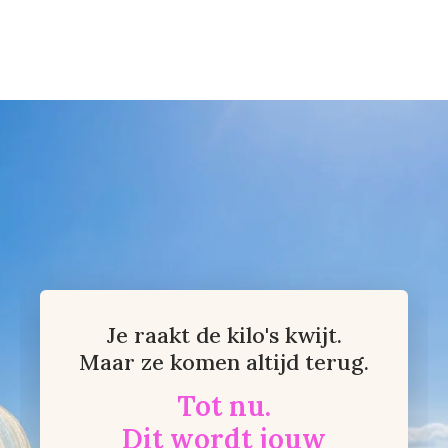
Je raakt de kilo's kwijt.
Maar ze komen altijd terug.
Tot nu.
Dit wordt jouw