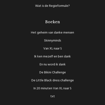
Wat is de Regieformule?
Boeken
Het geheim van slanke mensen
Skinnyminds
Van XL naar S
Ik ken mezelf en ben slank
En nu word ik slank
De Bikini Challenge
De Little Black dress challenge
In 20 minuten Van XL naar S
txt