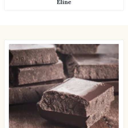
Eline