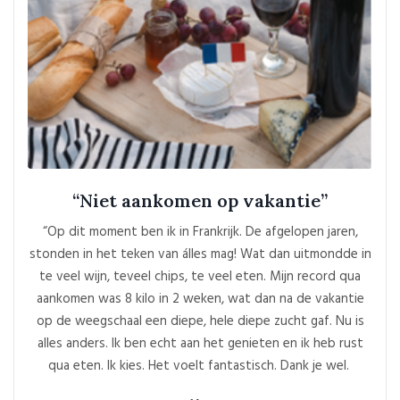
“Niet aankomen op vakantie”
“Op dit moment ben ik in Frankrijk. De afgelopen jaren,
stonden in het teken van álles mag! Wat dan uitmondde in
te veel wijn, teveel chips, te veel eten. Mijn record qua
aankomen was 8 kilo in 2 weken, wat dan na de vakantie
op de weegschaal een diepe, hele diepe zucht gaf. Nu is
alles anders. Ik ben echt aan het genieten en ik heb rust
qua eten. Ik kies. Het voelt fantastisch. Dank je wel.