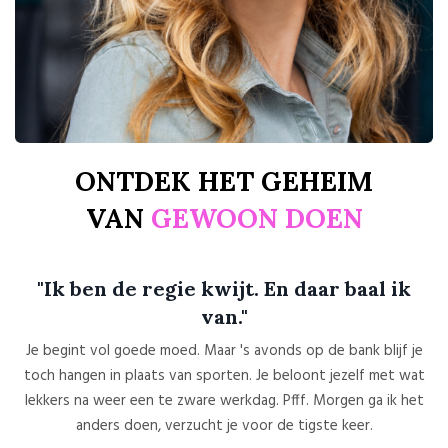
ONTDEK HET GEHEIM
VAN
GEWOON DOEN
"Ik ben de regie kwijt. En daar baal ik
van."
Je begint vol goede moed. Maar 's avonds op de bank blijf je
toch hangen in plaats van sporten. Je beloont jezelf met wat
lekkers na weer een te zware werkdag. Pfff. Morgen ga ik het
anders doen, verzucht je voor de tigste keer.