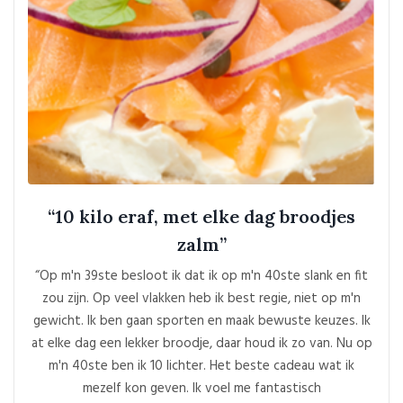
“10 kilo eraf, met elke dag broodjes
zalm”
“Op m'n 39ste besloot ik dat ik op m'n 40ste slank en fit
zou zijn. Op veel vlakken heb ik best regie, niet op m'n
gewicht. Ik ben gaan sporten en maak bewuste keuzes. Ik
at elke dag een lekker broodje, daar houd ik zo van. Nu op
m'n 40ste ben ik 10 lichter. Het beste cadeau wat ik
mezelf kon geven. Ik voel me fantastisch