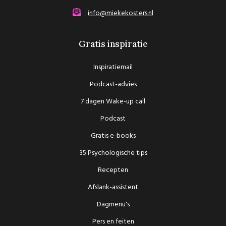
info@miekekosters.nl
Gratis inspiratie
Inspiratiemail
Podcast-advies
7 dagen Wake-up call
Podcast
Gratis e-books
35 Psychologische tips
Recepten
Afslank-assistent
Dagmenu's
Pers en feiten