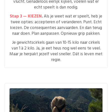
vlucht. Genadeloos eerlijk kijken, voelen wat er
echt speelt is dan nodig.
Stap 3 — KIEZEN
.
Als je weet wat er speelt, heb je
twee opties: accepteren of veranderen. Punt. Echt
kiezen. De consequenties aanvaarden. En dan terug
naar doen. Plan aanpassen. Opnieuw grip pakken.
Je gewichtscirkels gaan van 10-15 kilo naar cirkels
van 1 à 2 kilo. Ja, je eet heus nog wel eens te veel.
Maar je herpakt jezelf veel sneller. Dát is leven met
regie.