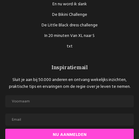
En nu word ik slank
De Bikini Challenge
De Little Black dress challenge
In 20 minuten Van XL naar S
txt
Inspiratiemail
Sluit je aan bij 50.000 anderen en ontvang wekelijks inzichten,
praktische tips en ervaringen om de regie over je leven te nemen.
NU AANMELDEN