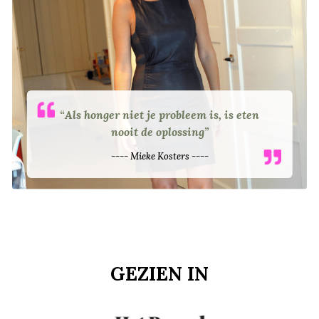
“
Als honger niet je probleem is, is eten
nooit de oplossing
”
---- Mieke Kosters ----
GEZIEN IN