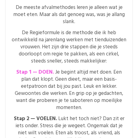
De meeste afvalmethodes leren je alleen wat je
moet eten. Maar als dat genoeg was, was je allang
slank.
De Regieformule is de methode die ik heb
ontwikkeld na jarenlang werken met tienduizenden
vrouwen. Het zijn drie stappen die je steeds
doorloopt om regie te pakken, als een cirkel,
steeds sneller, steeds makkelijker:
Stap 1 — DOEN.
Je begint altijd met doen. Een
plan dat klopt. Geen dieet, maar een basis-
eetpatroon dat bij jou past. Leuk en lekker.
Gewoontes die werken. En grip op je gedachten,
want die proberen je te saboteren op moeilijke
momenten.
Stap 2 — VOELEN.
Lukt het toch niet? Dan zit er
iets onder. Stress die je wegeet. Ongemak dat je
niet wilt voelen. Eten als troost, als vriend, als