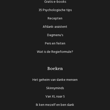
Gratis e-books
35 Psychologische tips
Recepten
Afslank-assistent
Dagmenu's
Pers en feiten
Wat is de Regieformule?
Boeken
Het geheim van slanke mensen
Skinnyminds
Van XL naar S
Ik ken mezelf en ben slank