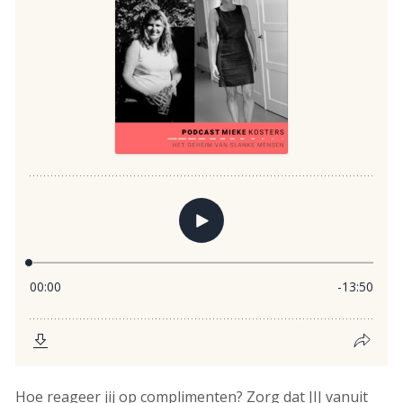
Hoe reageer jij op complimenten? Zorg dat JIJ vanuit