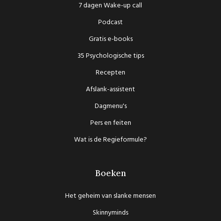
7 dagen Wake-up call
Podcast
Gratis e-books
35 Psychologische tips
Recepten
Afslank-assistent
Dagmenu's
Pers en feiten
Wat is de Regieformule?
Boeken
Het geheim van slanke mensen
Skinnyminds