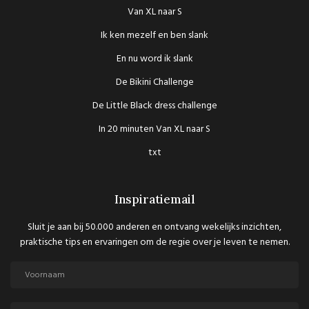
Van XL naar S
Ik ken mezelf en ben slank
En nu word ik slank
De Bikini Challenge
De Little Black dress challenge
In 20 minuten Van XL naar S
txt
Inspiratiemail
Sluit je aan bij 50.000 anderen en ontvang wekelijks inzichten,
praktische tips en ervaringen om de regie over je leven te nemen.