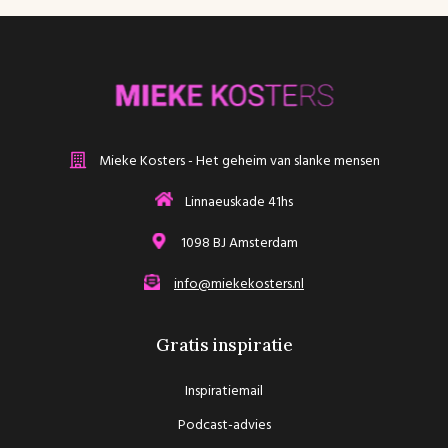
Mieke Kosters - Het geheim van slanke mensen
Linnaeuskade 41hs
1098 BJ Amsterdam
info@miekekosters.nl
Gratis inspiratie
Inspiratiemail
Podcast-advies