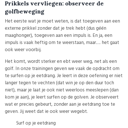
Prikkels vervliegen: observeer de
golfbeweging
Het eerste wat je moet weten, is dat toegeven aan een
externe prikkel zonder dat je trek hebt (dus géén
maaghonger), toegeven aan een impuls is. En ja, een
impuls is vaak heftig om te weerstaan, maar…. het gaat
ook weer voorbij.
Het komt, wordt sterker en ebt weer weg, net als een
golf. In onze trainingen geven we vaak de opdracht om
te surfen op je eetdrang. Je leert in deze oefening er niet
langer tegen te vechten (dat win je op den duur toch
niet), maar je laat je ook niet weerloos meeslepen (dan
kom je aan), je leert surfen op de golven. Je observeert
wat er precies gebeurt, zonder aan je eetdrang toe te
geven. Jij weet dat ie ook weer wegebt.
Surf op je eetdrang