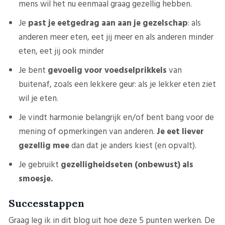
mens wil het nu eenmaal graag gezellig hebben.
Je
past je eetgedrag aan aan je gezelschap
: als
anderen meer eten, eet jij meer en als anderen minder
eten, eet jij ook minder
Je bent
gevoelig voor voedselprikkels
van
buitenaf, zoals een lekkere geur: als je lekker eten ziet
wil je eten.
Je vindt harmonie belangrijk en/of bent bang voor de
mening of opmerkingen van anderen.
Je eet liever
gezellig mee
dan dat je anders kiest (en opvalt).
Je gebruikt
gezelligheidseten (onbewust) als
smoesje.
Successtappen
Graag leg ik in dit blog uit hoe deze 5 punten werken. De