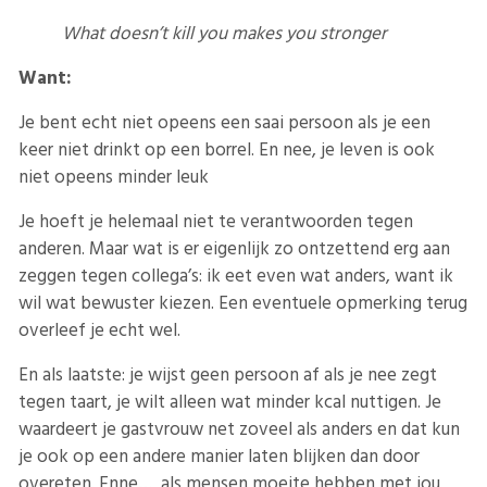
What doesn’t kill you makes you stronger
Want:
Je bent echt niet opeens een saai persoon als je een
keer niet drinkt op een borrel. En nee, je leven is ook
niet opeens minder leuk
Je hoeft je helemaal niet te verantwoorden tegen
anderen. Maar wat is er eigenlijk zo ontzettend erg aan
zeggen tegen collega’s: ik eet even wat anders, want ik
wil wat bewuster kiezen. Een eventuele opmerking terug
overleef je echt wel.
En als laatste: je wijst geen persoon af als je nee zegt
tegen taart, je wilt alleen wat minder kcal nuttigen. Je
waardeert je gastvrouw net zoveel als anders en dat kun
je ook op een andere manier laten blijken dan door
overeten. Enne… als mensen moeite hebben met jou