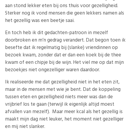
aan stond lekker eten bij ons thuis voor gezelligheid.
Sterker nog ik vond mensen die geen lekkers namen als
het gezellig was een beetje saai.
En toch heb ik dit gedachten-patroon in mezelf
doorbroken en m’n gedrag verandert. Dat begon toen ik
besefte dat ik regelmatig bij (slanke) vriendinnen op
bezoek kwam, zonder dat er dan een koek bij de thee
kwam of een chipje bij de wijn. Het viel me op dat mijn
bezoekjes niet ongezelliger waren daardoor.
Ik realiseerde me dat gezelligheid niet in het eten zit,
maar in de mensen met wie je bent. Dat de koppeling
tussen eten en gezelligheid niets meer was dan de
vrijbrief los te gaan (terwijl ik eigenlijk altijd moest
afvallen van mezelf). Maar meer kcal als het gezellig is
maakt mijn dag niet leuker, het moment niet gezelliger
en mij niet slanker.