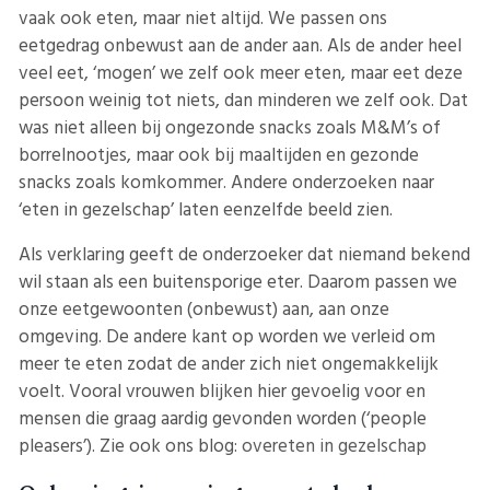
vaak ook eten, maar niet altijd. We passen ons
eetgedrag onbewust aan de ander aan. Als de ander heel
veel eet, ‘mogen’ we zelf ook meer eten, maar eet deze
persoon weinig tot niets, dan minderen we zelf ook. Dat
was niet alleen bij ongezonde snacks zoals M&M’s of
borrelnootjes, maar ook bij maaltijden en gezonde
snacks zoals komkommer. Andere onderzoeken naar
‘eten in gezelschap’ laten eenzelfde beeld zien.
Als verklaring geeft de onderzoeker dat niemand bekend
wil staan als een buitensporige eter. Daarom passen we
onze eetgewoonten (onbewust) aan, aan onze
omgeving. De andere kant op worden we verleid om
meer te eten zodat de ander zich niet ongemakkelijk
voelt. Vooral vrouwen blijken hier gevoelig voor en
mensen die graag aardig gevonden worden (‘people
pleasers’). Zie ook ons blog:
overeten in gezelschap