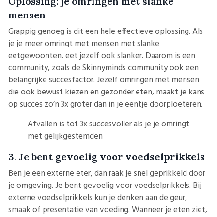
Oplossing: je omringen met slanke
mensen
Grappig genoeg is dit een hele effectieve oplossing. Als
je je meer omringt met mensen met slanke
eetgewoonten, eet jezelf ook slanker. Daarom is een
community, zoals de Skinnyminds community ook een
belangrijke succesfactor. Jezelf omringen met mensen
die ook bewust kiezen en gezonder eten, maakt je kans
op succes zo’n 3x groter dan in je eentje doorploeteren.
Afvallen is tot 3x succesvoller als je je omringt
met gelijkgestemden
3. Je bent
gevoelig voor voedselprikkels
Ben je een externe eter, dan raak je snel geprikkeld door
je omgeving. Je bent gevoelig voor voedselprikkels. Bij
externe voedselprikkels kun je denken aan de geur,
smaak of presentatie van voeding. Wanneer je eten ziet,