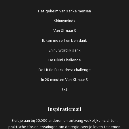
Het geheim van slanke mensen
Skinnyminds
Van XL naar S
Ik ken mezelf en ben slank
En nu word ik slank
De Bikini Challenge
De Little Black dress challenge
In 20 minuten Van XL naar S
txt
Inspiratiemail
Sluit je aan bij 50.000 anderen en ontvang wekelijks inzichten,
praktische tips en ervaringen om de regie over je leven te nemen.