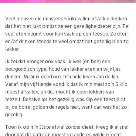
Veel mensen die minstens 5 kilo willen afvallen denken
dat het niet lukt omdat ze een gezelligheidseter zijn. Te
veel eten begint voor hen vaak op een feestje. Ze eten
en/of drinken steeds te veel omdat het gezellig is en zo
lekker.
Ik zei dat vroeger ook vaak. Ik was (en ben) een
bourgondisch type, houd van lekker eten en wijntjes
drinken. Maar ik deed ook m’n hele leven aan de lijn.
Vanaf mijn vijftiende vond ik dat ik minimaal zo’n 5 kilo
moest afvallen, en dus mocht ik geen lekkers van
mezelf. Behalve als het gezellig was. Op een feestje of
bij de borrel golden de regels niet, want dan was het zo
gezellig.
Toen ik op m’n 33ste afviel zonder dieet, kreeg ik al snel
door dat dit patroon moest veranderen wilde ik echt