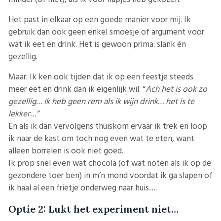
Het past in elkaar op een goede manier voor mij. Ik
gebruik dan ook geen enkel smoesje of argument voor
wat ik eet en drink. Het is gewoon prima: slank én
gezellig.
Maar: Ik ken ook tijden dat ik op een feestje steeds
meer eet en drink dan ik eigenlijk wil. “
Ach het is ook zo
gezellig… Ik heb geen rem als ik wijn drink… het is te
lekker…”
En als ik dan vervolgens thuiskom ervaar ik trek en loop
ik naar de kast om toch nog even wat te eten, want
alleen borrelen is ook niet goed.
Ik prop snel even wat chocola (of wat noten als ik op de
gezondere toer ben) in m’n mond voordat ik ga slapen of
ik haal al een frietje onderweg naar huis….
Optie 2: Lukt het experiment niet…