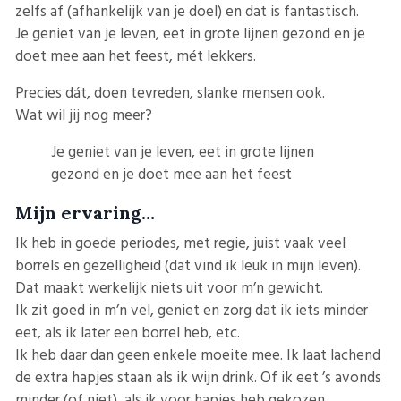
zelfs af (afhankelijk van je doel) en dat is fantastisch.
Je geniet van je leven, eet in grote lijnen gezond en je
doet mee aan het feest, mét lekkers.
Precies dát, doen tevreden, slanke mensen ook.
Wat wil jij nog meer?
Je geniet van je leven, eet in grote lijnen
gezond en je doet mee aan het feest
Mijn ervaring…
Ik heb in goede periodes, met regie, juist vaak veel
borrels en gezelligheid (dat vind ik leuk in mijn leven).
Dat maakt werkelijk niets uit voor m’n gewicht.
Ik zit goed in m’n vel, geniet en zorg dat ik iets minder
eet, als ik later een borrel heb, etc.
Ik heb daar dan geen enkele moeite mee. Ik laat lachend
de extra hapjes staan als ik wijn drink. Of ik eet ’s avonds
minder (of niet), als ik voor hapjes heb gekozen.