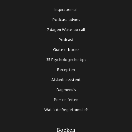
Inspiratiemail
Podcast-advies
7 dagen Wake-up call
Podcast
Gratis e-books
35 Psychologische tips
Recepten
Afslank-assistent
Dagmenu's
Pers en feiten
Wat is de Regieformule?
Boeken