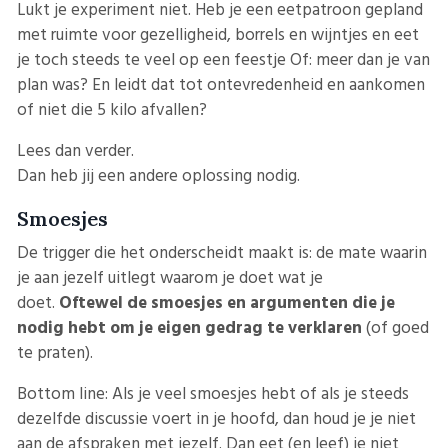
Lukt je experiment niet. Heb je een eetpatroon gepland
met ruimte voor gezelligheid, borrels en wijntjes en eet
je toch steeds te veel op een feestje Of: meer dan je van
plan was? En leidt dat tot ontevredenheid en aankomen
of niet die 5 kilo afvallen?
Lees dan verder.
Dan heb jij een andere oplossing nodig.
Smoesjes
De trigger die het onderscheidt maakt is: de mate waarin
je aan jezelf uitlegt waarom je doet wat je
doet.
Oftewel de smoesjes en argumenten die je
nodig hebt om je eigen gedrag te verklaren
(of goed
te praten).
Bottom line: Als je veel smoesjes hebt of als je steeds
dezelfde discussie voert in je hoofd, dan houd je je niet
aan de afspraken met jezelf. Dan eet (en leef) je niet