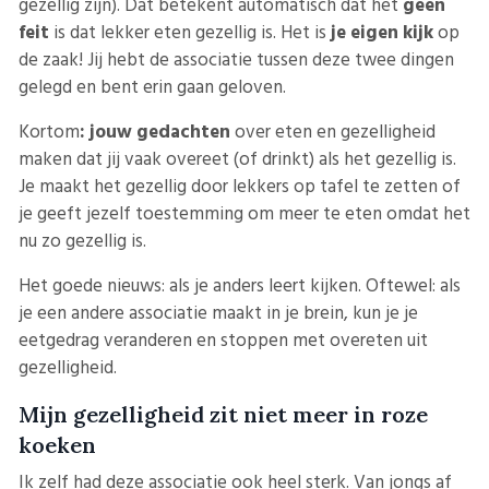
gezellig zijn). Dat betekent automatisch dat het
geen
feit
is dat lekker eten gezellig is. Het is
je eigen kijk
op
de zaak! Jij hebt de associatie tussen deze twee dingen
gelegd en bent erin gaan geloven.
Kortom
: jouw gedachten
over eten en gezelligheid
maken dat jij vaak overeet (of drinkt) als het gezellig is.
Je maakt het gezellig door lekkers op tafel te zetten of
je geeft jezelf toestemming om meer te eten omdat het
nu zo gezellig is.
Het goede nieuws: als je anders leert kijken. Oftewel: als
je een andere associatie maakt in je brein, kun je je
eetgedrag veranderen en stoppen met overeten uit
gezelligheid.
Mijn gezelligheid zit niet meer in roze
koeken
Ik zelf had deze associatie ook heel sterk. Van jongs af