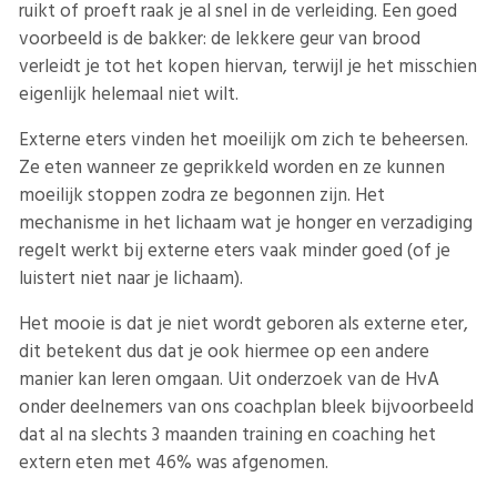
ruikt of proeft raak je al snel in de verleiding. Een goed
voorbeeld is de bakker: de lekkere geur van brood
verleidt je tot het kopen hiervan, terwijl je het misschien
eigenlijk helemaal niet wilt.
Externe eters vinden het moeilijk om zich te beheersen.
Ze eten wanneer ze geprikkeld worden en ze kunnen
moeilijk stoppen zodra ze begonnen zijn. Het
mechanisme in het lichaam wat je honger en verzadiging
regelt werkt bij externe eters vaak minder goed (of je
luistert niet naar je lichaam).
Het mooie is dat je niet wordt geboren als externe eter,
dit betekent dus dat je ook hiermee op een andere
manier kan leren omgaan. Uit onderzoek van de HvA
onder deelnemers van ons coachplan bleek bijvoorbeeld
dat al na slechts 3 maanden training en coaching het
extern eten met 46% was afgenomen.